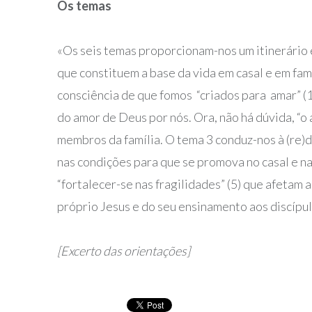
Os temas
«Os seis temas proporcionam-nos um itinerário e
que constituem a base da vida em casal e em f
consciência de que fomos “criados para amar” (
do amor de Deus por nós. Ora, não há dúvida, “o a
membros da família. O tema 3 conduz-nos à (re)
nas condições para que se promova no casal e na
“fortalecer-se nas fragilidades” (5) que afetam 
próprio Jesus e do seu ensinamento aos discípul
[Excerto das orientações]