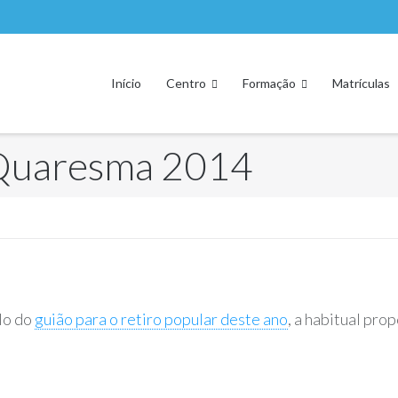
Início
Centro
Formação
Matrículas
 Quaresma 2014
ulo do
guião para o retiro popular deste ano
, a habitual pro