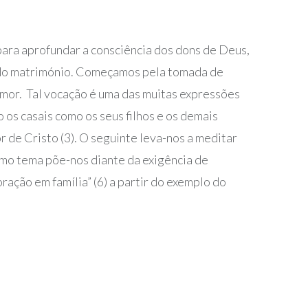
para aprofundar a consciência dos dons de Deus,
o do matrimónio. Começamos pela tomada de
amor. Tal vocação é uma das muitas expressões
o os casais como os seus filhos e os demais
 de Cristo (3). O seguinte leva-nos a meditar
timo tema põe-nos diante da exigência de
oração em família” (6) a partir do exemplo do