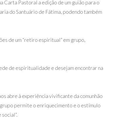
a Carta Pastoral a edição de um guião para o
ivraria do Santuário de Fátima, podendo também
ões de um “retiro espiritual” em grupo,
sede de espiritualidade e desejam encontrar na
os abre à experiência vivificante da comunhão
em grupo permite o enriquecimento e o estímulo
social”.