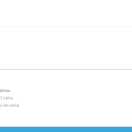
Fátima
1 Leiria
 de Leiria)