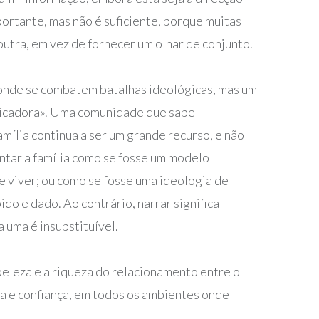
rtante, mas não é suficiente, porque muitas
 outra, em vez de fornecer um olhar de conjunto.
o onde se combatem batalhas ideológicas, mas um
nicadora». Uma comunidade que sabe
amília continua a ser um grande recurso, e não
ntar a família como se fosse um modelo
e viver; ou como se fosse uma ideologia de
do e dado. Ao contrário, narrar significa
 uma é insubstituível.
beleza e a riqueza do relacionamento entre o
ia e confiança, em todos os ambientes onde