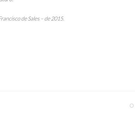
 Francisco de Sales – de 2015.
O 