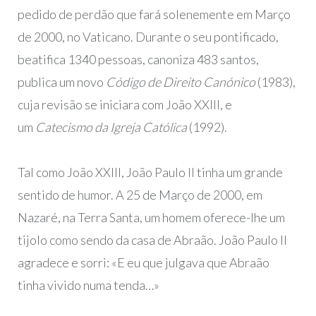
pedido de perdão que fará solenemente em Março
de 2000, no Vaticano. Durante o seu pontificado,
beatifica 1340 pessoas, canoniza 483 santos,
publica um novo
Código de Direito Canónico
(1983),
cuja revisão se iniciara com João XXIII, e
um
Catecismo da Igreja Católica
(1992).
Tal como João XXIII, João Paulo II tinha um grande
sentido de humor. A 25 de Março de 2000, em
Nazaré, na Terra Santa, um homem oferece-lhe um
tijolo como sendo da casa de Abraão. João Paulo II
agradece e sorri: «E eu que julgava que Abraão
tinha vivido numa tenda…»