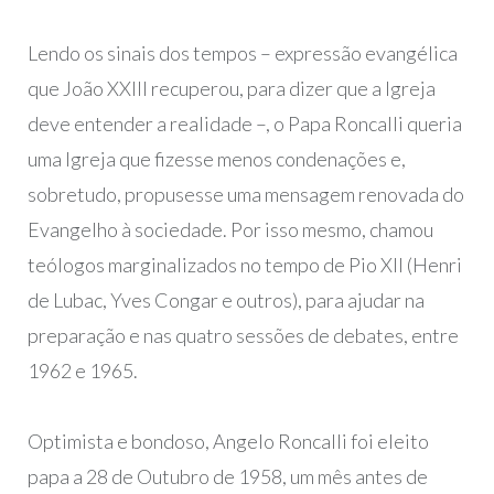
Lendo os sinais dos tempos – expressão evangélica
que João XXIII recuperou, para dizer que a Igreja
deve entender a realidade –, o Papa Roncalli queria
uma Igreja que fizesse menos condenações e,
sobretudo, propusesse uma mensagem renovada do
Evangelho à sociedade. Por isso mesmo, chamou
teólogos marginalizados no tempo de Pio XII (Henri
de Lubac, Yves Congar e outros), para ajudar na
preparação e nas quatro sessões de debates, entre
1962 e 1965.
Optimista e bondoso, Angelo Roncalli foi eleito
papa a 28 de Outubro de 1958, um mês antes de