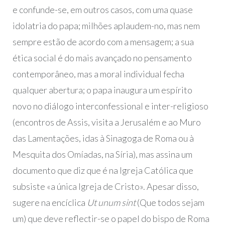
e confunde-se, em outros casos, com uma quase
idolatria do papa; milhões aplaudem-no, mas nem
sempre estão de acordo com a mensagem; a sua
ética social é do mais avançado no pensamento
contemporâneo, mas a moral individual fecha
qualquer abertura; o papa inaugura um espírito
novo no diálogo interconfessional e inter-religioso
(encontros de Assis, visita a Jerusalém e ao Muro
das Lamentações, idas à Sinagoga de Roma ou à
Mesquita dos Omíadas, na Síria), mas assina um
documento que diz que é na Igreja Católica que
subsiste «a única Igreja de Cristo». Apesar disso,
sugere na encíclica
Ut unum sint
(Que todos sejam
um) que deve reflectir-se o papel do bispo de Roma