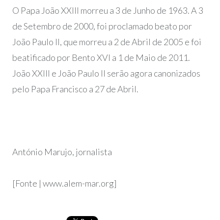
O Papa João XXIII morreu a 3 de Junho de 1963. A 3
de Setembro de 2000, foi proclamado beato por
João Paulo II, que morreu a 2 de Abril de 2005 e foi
beatificado por Bento XVI a 1 de Maio de 2011.
João XXIII e João Paulo II serão agora canonizados
pelo Papa Francisco a 27 de Abril.
António Marujo, jornalista
[Fonte | www.alem-mar.org]