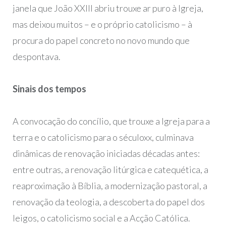
janela que João XXIII abriu trouxe ar puro à Igreja,
mas deixou muitos – e o próprio catolicismo – à
procura do papel concreto no novo mundo que
despontava.
Sinais dos tempos
A convocação do concílio, que trouxe a Igreja para a
terra e o catolicismo para o séculoxx, culminava
dinâmicas de renovação iniciadas décadas antes:
entre outras, a renovação litúrgica e catequética, a
reaproximação à Bíblia, a modernização pastoral, a
renovação da teologia, a descoberta do papel dos
leigos, o catolicismo social e a Acção Católica.