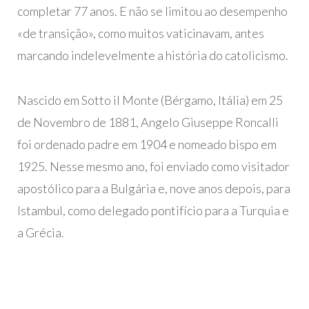
completar 77 anos. E não se limitou ao desempenho
«de transição», como muitos vaticinavam, antes
marcando indelevelmente a história do catolicismo.
Nascido em Sotto il Monte (Bérgamo, Itália) em 25
de Novembro de 1881, Angelo Giuseppe Roncalli
foi ordenado padre em 1904 e nomeado bispo em
1925. Nesse mesmo ano, foi enviado como visitador
apostólico para a Bulgária e, nove anos depois, para
Istambul, como delegado pontifício para a Turquia e
a Grécia.