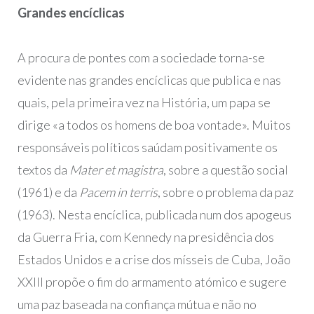
Grandes encíclicas
A procura de pontes com a sociedade torna-se
evidente nas grandes encíclicas que publica e nas
quais, pela primeira vez na História, um papa se
dirige «a todos os homens de boa vontade». Muitos
responsáveis políticos saúdam positivamente os
textos da
Mater et magistra
, sobre a questão social
(1961) e da
Pacem in terris
, sobre o problema da paz
(1963). Nesta encíclica, publicada num dos apogeus
da Guerra Fria, com Kennedy na presidência dos
Estados Unidos e a crise dos mísseis de Cuba, João
XXIII propõe o fim do armamento atómico e sugere
uma paz baseada na confiança mútua e não no