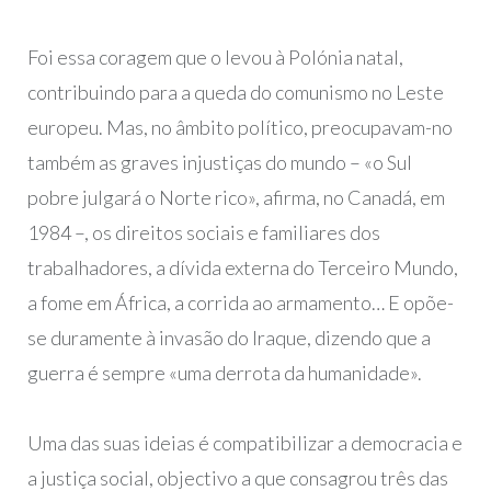
Foi essa coragem que o levou à Polónia natal,
contribuindo para a queda do comunismo no Leste
europeu. Mas, no âmbito político, preocupavam-no
também as graves injustiças do mundo – «o Sul
pobre julgará o Norte rico», afirma, no Canadá, em
1984 –, os direitos sociais e familiares dos
trabalhadores, a dívida externa do Terceiro Mundo,
a fome em África, a corrida ao armamento… E opõe-
se duramente à invasão do Iraque, dizendo que a
guerra é sempre «uma derrota da humanidade».
Uma das suas ideias é compatibilizar a democracia e
a justiça social, objectivo a que consagrou três das