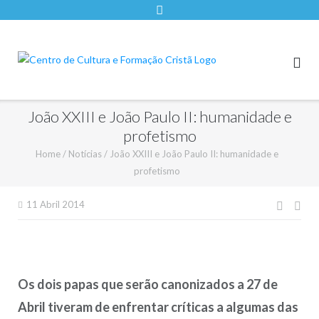
João XXIII e João Paulo II: humanidade e
profetismo
Home
/
Notícias
/
João XXIII e João Paulo II: humanidade e
profetismo
Nave
11 Abril 2014
de
artigo
Os dois papas que serão canonizados a 27 de
Abril tiveram de enfrentar críticas a algumas das