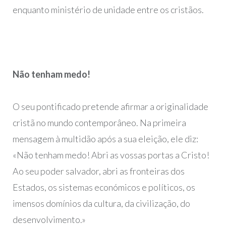
enquanto ministério de unidade entre os cristãos.
Não tenham medo!
O seu pontificado pretende afirmar a originalidade
cristã no mundo contemporâneo. Na primeira
mensagem à multidão após a sua eleição, ele diz:
«Não tenham medo! Abri as vossas portas a Cristo!
Ao seu poder salvador, abri as fronteiras dos
Estados, os sistemas económicos e políticos, os
imensos domínios da cultura, da civilização, do
desenvolvimento.»