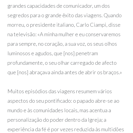
grandes capacidades de comunicador, um dos
segredos para o grande êxito das viagens. Quando
morreu, o presidente italiano, Carlo Ciampi, disse
na televisão: «A minha mulher e eu conservaremos
para sempre, no coração, a sua voz, os seus olhos
luminosos e agudos, que [nos] penetram
profundamente, o seu olhar carregado de afecto
que [nos] abraçava ainda antes de abrir os braços.»
Muitos episódios das viagens resumem vários
aspectos do seu pontificado: o papado abre-se ao
mundo e às comunidades locais, mas acentua a
personalização do poder dentro da Igreja; a
experiência da fé é por vezes reduzida às multidões