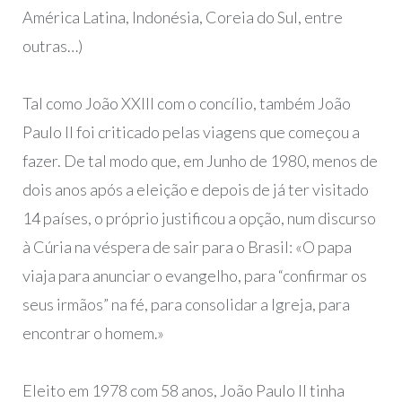
América Latina, Indonésia, Coreia do Sul, entre
outras…)
Tal como João XXIII com o concílio, também João
Paulo II foi criticado pelas viagens que começou a
fazer. De tal modo que, em Junho de 1980, menos de
dois anos após a eleição e depois de já ter visitado
14 países, o próprio justificou a opção, num discurso
à Cúria na véspera de sair para o Brasil: «O papa
viaja para anunciar o evangelho, para “confirmar os
seus irmãos” na fé, para consolidar a Igreja, para
encontrar o homem.»
Eleito em 1978 com 58 anos, João Paulo II tinha