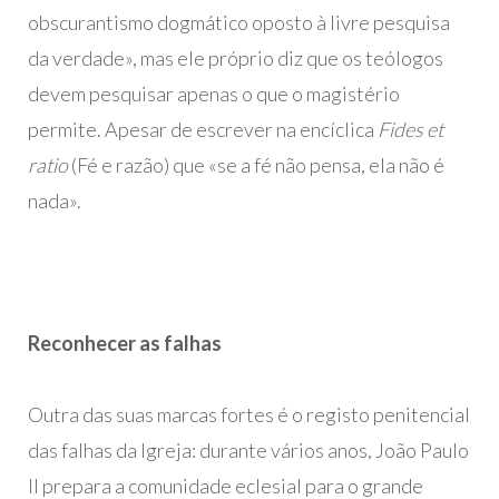
obscurantismo dogmático oposto à livre pesquisa
da verdade», mas ele próprio diz que os teólogos
devem pesquisar apenas o que o magistério
permite. Apesar de escrever na encíclica
Fides et
ratio
(Fé e razão) que «se a fé não pensa, ela não é
nada».
Reconhecer as falhas
Outra das suas marcas fortes é o registo penitencial
das falhas da Igreja: durante vários anos, João Paulo
II prepara a comunidade eclesial para o grande