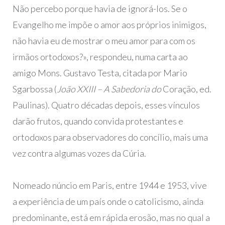
Não percebo porque havia de ignorá-los. Se o
Evangelho me impõe o amor aos próprios inimigos,
não havia eu de mostrar o meu amor para com os
irmãos ortodoxos?», respondeu, numa carta ao
amigo Mons. Gustavo Testa, citada por Mario
Sgarbossa (
João XXIII – A Sabedoria do
Coração, ed.
Paulinas). Quatro décadas depois, esses vínculos
darão frutos, quando convida protestantes e
ortodoxos para observadores do concílio, mais uma
vez contra algumas vozes da Cúria.
Nomeado núncio em Paris, entre 1944 e 1953, vive
a experiência de um país onde o catolicismo, ainda
predominante, está em rápida erosão, mas no qual a