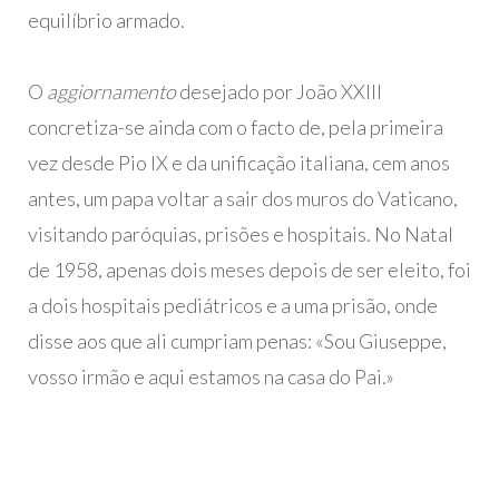
equilíbrio armado.
O
aggiornamento
desejado por João XXIII
concretiza-se ainda com o facto de, pela primeira
vez desde Pio IX e da unificação italiana, cem anos
antes, um papa voltar a sair dos muros do Vaticano,
visitando paróquias, prisões e hospitais. No Natal
de 1958, apenas dois meses depois de ser eleito, foi
a dois hospitais pediátricos e a uma prisão, onde
disse aos que ali cumpriam penas: «Sou Giuseppe,
vosso irmão e aqui estamos na casa do Pai.»