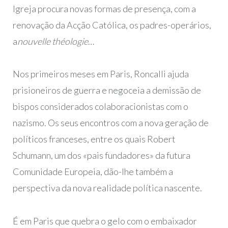
Igreja procura novas formas de presença, com a
renovação da Acção Católica, os padres-operários,
a
nouvelle théologie
…
Nos primeiros meses em Paris, Roncalli ajuda
prisioneiros de guerra e negoceia a demissão de
bispos considerados colaboracionistas com o
nazismo. Os seus encontros com a nova geração de
políticos franceses, entre os quais Robert
Schumann, um dos «pais fundadores» da futura
Comunidade Europeia, dão-lhe também a
perspectiva da nova realidade política nascente.
É em Paris que quebra o gelo com o embaixador