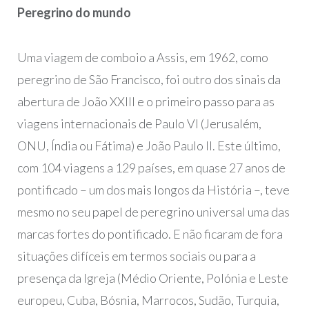
Peregrino do mundo
Uma viagem de comboio a Assis, em 1962, como
peregrino de São Francisco, foi outro dos sinais da
abertura de João XXIII e o primeiro passo para as
viagens internacionais de Paulo VI (Jerusalém,
ONU, Índia ou Fátima) e João Paulo II. Este último,
com 104 viagens a 129 países, em quase 27 anos de
pontificado – um dos mais longos da História –, teve
mesmo no seu papel de peregrino universal uma das
marcas fortes do pontificado. E não ficaram de fora
situações difíceis em termos sociais ou para a
presença da Igreja (Médio Oriente, Polónia e Leste
europeu, Cuba, Bósnia, Marrocos, Sudão, Turquia,