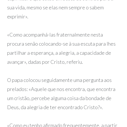
sua vida, mesmo se elas nem sempre o sabem
exprimir».
«Como acompanhá-las fraternalmente nesta
procura senão colocando-se à sua escuta para lhes
partilhar a esperança, a alegria, a capacidade de
avançar», dadas por Cristo, referiu.
O papa colocou seguidamente uma pergunta aos
prelados: «Aquele que nos encontra, que encontra
um cristão, percebe alguma coisa da bondade de
Deus, da alegria de ter encontrado Cristo?».
«Como eu tenho afirmado frequentemente, a partir