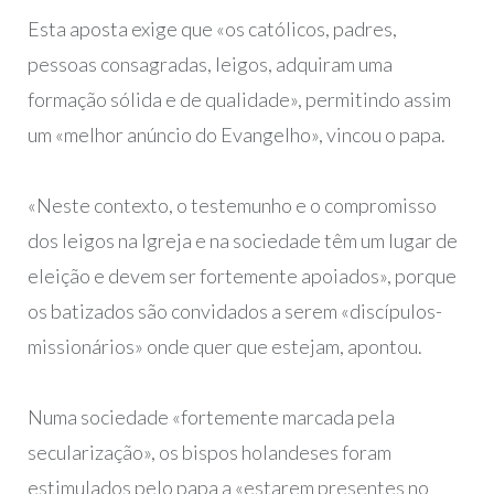
Esta aposta exige que «os católicos, padres,
pessoas consagradas, leigos, adquiram uma
formação sólida e de qualidade», permitindo assim
um «melhor anúncio do Evangelho», vincou o papa.
«Neste contexto, o testemunho e o compromisso
dos leigos na Igreja e na sociedade têm um lugar de
eleição e devem ser fortemente apoiados», porque
os batizados são convidados a serem «discípulos-
missionários» onde quer que estejam, apontou.
Numa sociedade «fortemente marcada pela
secularização», os bispos holandeses foram
estimulados pelo papa a «estarem presentes no