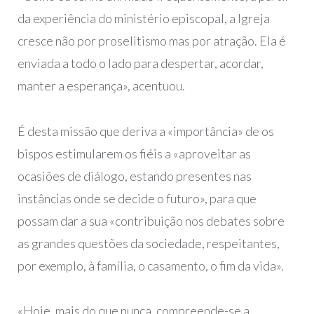
da experiência do ministério episcopal, a Igreja
cresce não por proselitismo mas por atração. Ela é
enviada a todo o lado para despertar, acordar,
manter a esperança», acentuou.
É desta missão que deriva a «importância» de os
bispos estimularem os fiéis a «aproveitar as
ocasiões de diálogo, estando presentes nas
instâncias onde se decide o futuro», para que
possam dar a sua «contribuição nos debates sobre
as grandes questões da sociedade, respeitantes,
por exemplo, à família, o casamento, o fim da vida».
«Hoje, mais do que nunca, compreende-se a