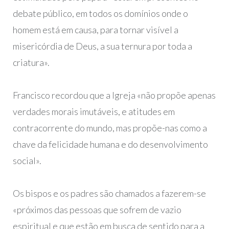
debate público, em todos os domínios onde o
homem está em causa, para tornar visível a
misericórdia de Deus, a sua ternura por toda a
criatura».
Francisco recordou que a Igreja «não propõe apenas
verdades morais imutáveis, e atitudes em
contracorrente do mundo, mas propõe-nas como a
chave da felicidade humana e do desenvolvimento
social».
Os bispos e os padres são chamados a fazerem-se
«próximos das pessoas que sofrem de vazio
espiritual e que estão em busca de sentido para a