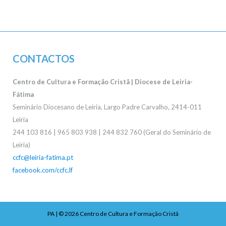
CONTACTOS
Centro de Cultura e Formação Cristã | Diocese de Leiria-
Fátima
Seminário Diocesano de Leiria, Largo Padre Carvalho, 2414-011
Leiria
244 103 816 | 965 803 938 | 244 832 760 (Geral do Seminário de
Leiria)
ccfc@leiria-fatima.pt
facebook.com/ccfc.lf
PA
| © 2026
Centro de Cultura e Formação Cristã