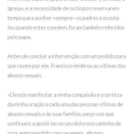
Igreja», e a necessidade de os bispos reservarem
tempo para acolher «sempre» os padres e escutá-
los quando estes o pedem, foram também referidos
pelo papa.
Antes de concluir a intervenção com um pedido para
que rezem por ele, Francisco lembrou as vítimas dos
abusos sexuais.
«Desejo manifestar a minha compaixão e a certeza
da minha oração a cada uma das pessoas vítimas de
abusos sexuais e às suas famílias; peço-vos que
continueis a apoiá-las no seu doloroso caminho de
cura, empreendido com coragem», afirmou.