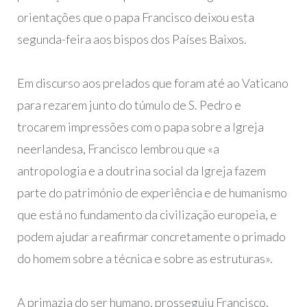
orientações que o papa Francisco deixou esta
segunda-feira aos bispos dos Países Baixos.
Em discurso aos prelados que foram até ao Vaticano
para rezarem junto do túmulo de S. Pedro e
trocarem impressões com o papa sobre a Igreja
neerlandesa, Francisco lembrou que «a
antropologia e a doutrina social da Igreja fazem
parte do património de experiência e de humanismo
que está no fundamento da civilização europeia, e
podem ajudar a reafirmar concretamente o primado
do homem sobre a técnica e sobre as estruturas».
A primazia do ser humano, prosseguiu Francisco,