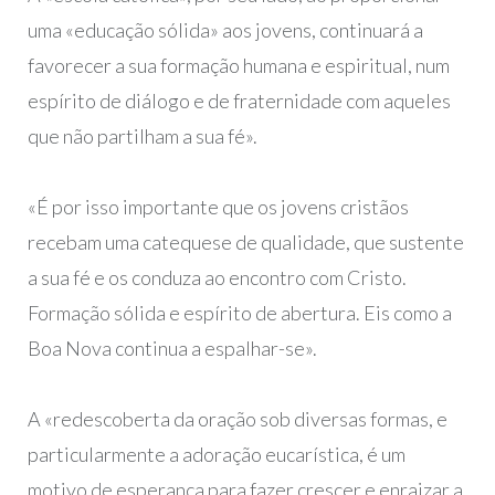
uma «educação sólida» aos jovens, continuará a
favorecer a sua formação humana e espiritual, num
espírito de diálogo e de fraternidade com aqueles
que não partilham a sua fé».
«É por isso importante que os jovens cristãos
recebam uma catequese de qualidade, que sustente
a sua fé e os conduza ao encontro com Cristo.
Formação sólida e espírito de abertura. Eis como a
Boa Nova continua a espalhar-se».
A «redescoberta da oração sob diversas formas, e
particularmente a adoração eucarística, é um
motivo de esperança para fazer crescer e enraizar a