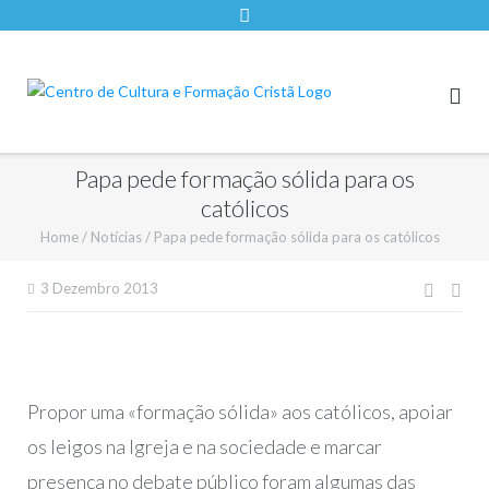
Papa pede formação sólida para os
católicos
Home
/
Notícias
/
Papa pede formação sólida para os católicos
Nave
3 Dezembro 2013
de
artigo
Propor uma «formação sólida» aos católicos, apoiar
os leigos na Igreja e na sociedade e marcar
presença no debate público foram algumas das