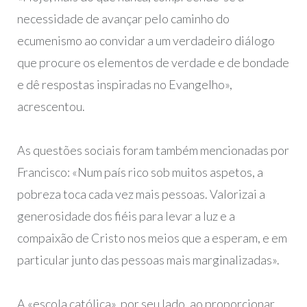
necessidade de avançar pelo caminho do
ecumenismo ao convidar a um verdadeiro diálogo
que procure os elementos de verdade e de bondade
e dê respostas inspiradas no Evangelho»,
acrescentou.
As questões sociais foram também mencionadas por
Francisco: «Num país rico sob muitos aspetos, a
pobreza toca cada vez mais pessoas. Valorizai a
generosidade dos fiéis para levar a luz e a
compaixão de Cristo nos meios que a esperam, e em
particular junto das pessoas mais marginalizadas».
A «escola católica», por seu lado, ao proporcionar