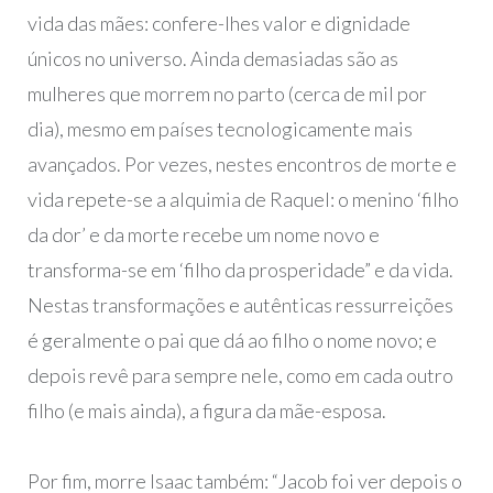
vida das mães: confere-lhes valor e dignidade
únicos no universo. Ainda demasiadas são as
mulheres que morrem no parto (cerca de mil por
dia), mesmo em países tecnologicamente mais
avançados. Por vezes, nestes encontros de morte e
vida repete-se a alquimia de Raquel: o menino ‘filho
da dor’ e da morte recebe um nome novo e
transforma-se em ‘filho da prosperidade” e da vida.
Nestas transformações e autênticas ressurreições
é geralmente o pai que dá ao filho o nome novo; e
depois revê para sempre nele, como em cada outro
filho (e mais ainda), a figura da mãe-esposa.
Por fim, morre Isaac também: “Jacob foi ver depois o