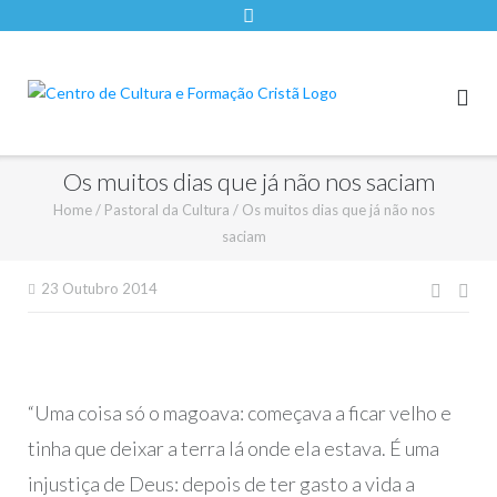
Os muitos dias que já não nos saciam
Home
/
Pastoral da Cultura
/
Os muitos dias que já não nos
saciam
Nave
23 Outubro 2014
de
artigo
“Uma coisa só o magoava: começava a ficar velho e
tinha que deixar a terra lá onde ela estava. É uma
injustiça de Deus: depois de ter gasto a vida a