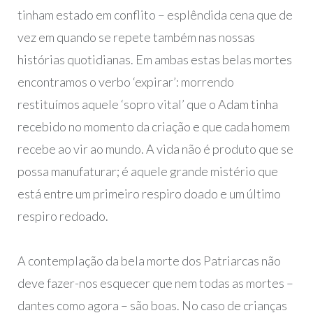
tinham estado em conflito – esplêndida cena que de
vez em quando se repete também nas nossas
histórias quotidianas. Em ambas estas belas mortes
encontramos o verbo ‘expirar’: morrendo
restituímos aquele ‘sopro vital’ que o Adam tinha
recebido no momento da criação e que cada homem
recebe ao vir ao mundo. A vida não é produto que se
possa manufaturar; é aquele grande mistério que
está entre um primeiro respiro doado e um último
respiro redoado.
A contemplação da bela morte dos Patriarcas não
deve fazer-nos esquecer que nem todas as mortes –
dantes como agora – são boas. No caso de crianças