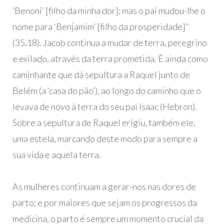
‘Benoni’ [filho da minha dor]; mas o pai mudou-lhe o
nome para ‘Benjamim’ [filho da prosperidade]”
(35,18). Jacob continua a mudar de terra, peregrino
e exilado, através da terra prometida. É ainda como
caminhante que dá sepultura a Raquel junto de
Belém (a ‘casa do pão’), ao longo do caminho que o
levava de novo à terra do seu pai Isaac (Hebron).
Sobre a sepultura de Raquel erigiu, também ele,
uma estela, marcando deste modo para sempre a
sua vida e aquela terra.
As mulheres continuam a gerar-nos nas dores de
parto; e por maiores que sejam os progressos da
medicina, o parto é sempre um momento crucial da