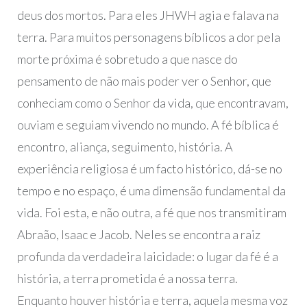
deus dos mortos. Para eles JHWH agia e falava na
terra. Para muitos personagens bíblicos a dor pela
morte próxima é sobretudo a que nasce do
pensamento de não mais poder ver o Senhor, que
conheciam como o Senhor da vida, que encontravam,
ouviam e seguiam vivendo no mundo. A fé bíblica é
encontro, aliança, seguimento, história. A
experiência religiosa é um facto histórico, dá-se no
tempo e no espaço, é uma dimensão fundamental da
vida. Foi esta, e não outra, a fé que nos transmitiram
Abraão, Isaac e Jacob. Neles se encontra a raiz
profunda da verdadeira laicidade: o lugar da fé é a
história, a terra prometida é a nossa terra.
Enquanto houver história e terra, aquela mesma voz