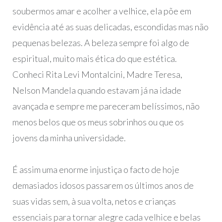
soubermos amar e acolher a velhice, ela põe em
evidência até as suas delicadas, escondidas mas não
pequenas belezas. A beleza sempre foi algo de
espiritual, muito mais ética do que estética.
Conheci Rita Levi Montalcini, Madre Teresa,
Nelson Mandela quando estavam já na idade
avançada e sempre me pareceram belíssimos, não
menos belos que os meus sobrinhos ou que os
jovens da minha universidade.
É assim uma enorme injustiça o facto de hoje
demasiados idosos passarem os últimos anos de
suas vidas sem, à sua volta, netos e crianças
essenciais para tornar alegre cada velhice e belas