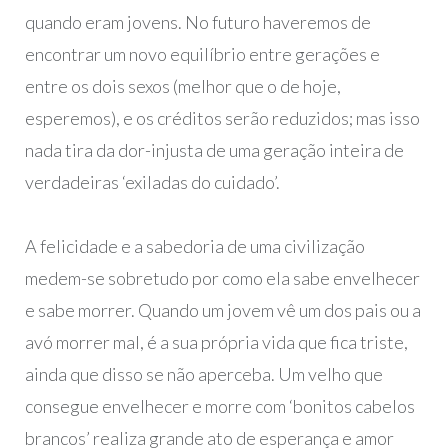
quando eram jovens. No futuro haveremos de
encontrar um novo equilíbrio entre gerações e
entre os dois sexos (melhor que o de hoje,
esperemos), e os créditos serão reduzidos; mas isso
nada tira da dor-injusta de uma geração inteira de
verdadeiras ‘exiladas do cuidado’.
A felicidade e a sabedoria de uma civilização
medem-se sobretudo por como ela sabe envelhecer
e sabe morrer. Quando um jovem vê um dos pais ou a
avó morrer mal, é a sua própria vida que fica triste,
ainda que disso se não aperceba. Um velho que
consegue envelhecer e morre com ‘bonitos cabelos
brancos’ realiza grande ato de esperança e amor