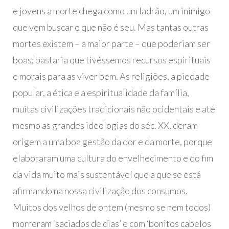
e jovens a morte chega como um ladrão, um inimigo
que vem buscar o que não é seu. Mas tantas outras
mortes existem – a maior parte – que poderiam ser
boas; bastaria que tivéssemos recursos espirituais
e morais para as viver bem. As religiões, a piedade
popular, a ética e a espiritualidade da família,
muitas civilizações tradicionais não ocidentais e até
mesmo as grandes ideologias do séc. XX, deram
origem a uma boa gestão da dor e da morte, porque
elaboraram uma cultura do envelhecimento e do fim
da vida muito mais sustentável que a que se está
afirmando na nossa civilização dos consumos.
Muitos dos velhos de ontem (mesmo se nem todos)
morreram ‘saciados de dias’ e com ‘bonitos cabelos