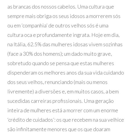
as brancas dos nossos cabelos. Uma cultura que
sempre mais obriga os seus idosos a morrerem sós
ou em ‘companhia’ de outros velhos sós é uma
cultura oca e profundamente ingrata. Hoje em dia,
na Itália, 62.5% das mulheres idosas vivem sozinhas
(face a 30% dos homens); um dado muito grave,
sobretudo quando se pensa que estas mulheres
dispenderam os melhores anos da sua vida cuidando
dos seus velhos, renunciando (mais ou menos
livremente) a diversões e, em muitos casos, a bem
sucedidas carreiras profissionais. Uma geração
inteira de mulheres está a morrer com um enorme
‘crédito de cuidados’: os que recebem na sua velhice
são infinitamente menores que os que doaram