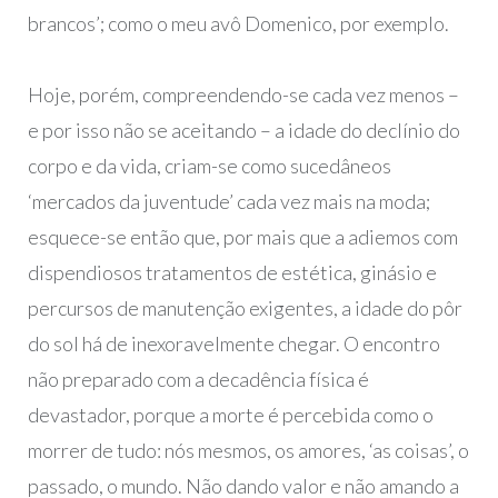
brancos’; como o meu avô Domenico, por exemplo.
Hoje, porém, compreendendo-se cada vez menos –
e por isso não se aceitando – a idade do declínio do
corpo e da vida, criam-se como sucedâneos
‘mercados da juventude’ cada vez mais na moda;
esquece-se então que, por mais que a adiemos com
dispendiosos tratamentos de estética, ginásio e
percursos de manutenção exigentes, a idade do pôr
do sol há de inexoravelmente chegar. O encontro
não preparado com a decadência física é
devastador, porque a morte é percebida como o
morrer de tudo: nós mesmos, os amores, ‘as coisas’, o
passado, o mundo. Não dando valor e não amando a