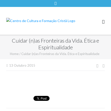
Cuidar (n)as Fronteiras da Vida. Ética e
Espiritualidade
Home
/
Cuidar (n)as Fronteiras da Vida. Ética e Espiritualidade
Nave
13 Outubro 2015
de
artigo