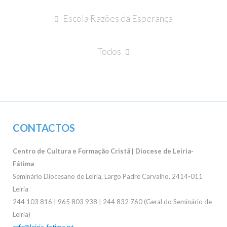
Navegação
Escola Razões da Esperança
de
artigos
Todos
CONTACTOS
Centro de Cultura e Formação Cristã | Diocese de Leiria-
Fátima
Seminário Diocesano de Leiria, Largo Padre Carvalho, 2414-011
Leiria
244 103 816 | 965 803 938 | 244 832 760 (Geral do Seminário de
Leiria)