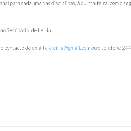
anal para cada uma das disciplinas, à quinta-feira, com o 
no Seminário de Leiria.
, o contacto de email
cfcleiria@gmail.com
ou o telefone 244