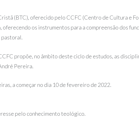
Cristã
(BTC), oferecido pelo CCFC (Centro de Cultura e For
a, oferecendo os instrumentos para a compreensão dos fun
 pastoral.
FC propõe, no âmbito deste ciclo de estudos, as disciplina
 André Pereira.
eiras, a começar no dia 10 de fevereiro de 2022.
eresse pelo conhecimento teológico.