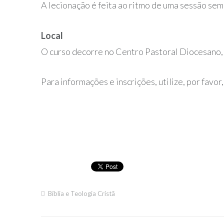
A lecionação é feita ao ritmo de uma sessão sem
Local
O curso decorre no Centro Pastoral Diocesano, 
Para informações e inscrições, utilize, por favor
Bíblia e Teologia Cristã