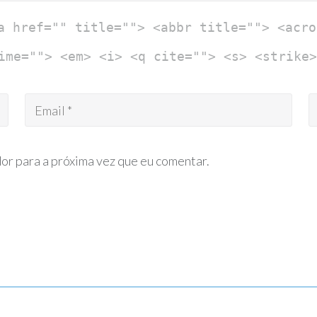
a href="" title=""> <abbr title=""> <acro
ime=""> <em> <i> <q cite=""> <s> <strike>
or para a próxima vez que eu comentar.