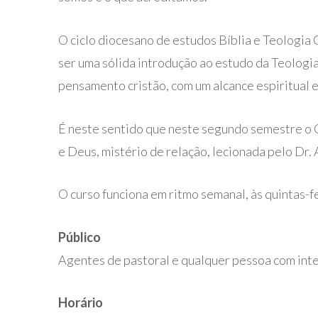
O ciclo diocesano de estudos
Bíblia e Teologia 
ser uma sólida introdução ao estudo da Teologi
pensamento cristão, com um alcance espiritual e
É neste sentido que neste segundo semestre o CC
e Deus, mistério de relação, lecionada pelo Dr.
O curso funciona em ritmo semanal, às quintas-f
Público
Agentes de pastoral e qualquer pessoa com int
Horário