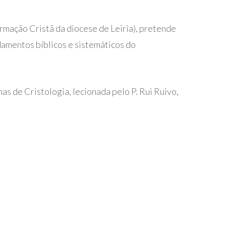
mação Cristã da diocese de Leiria), pretende
damentos bíblicos e sistemáticos do
s de Cristologia, lecionada pelo P. Rui Ruivo,