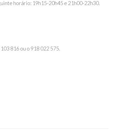
seguinte horário: 19h15-20h45 e 21h00-22h30.
 103 816 ou o 918 022 575.