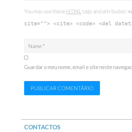
You may use these
HTML
tags and attributes:
<
cite=""> <cite> <code> <del datet
Guardar o meu nome, email e site neste navegad
CONTACTOS