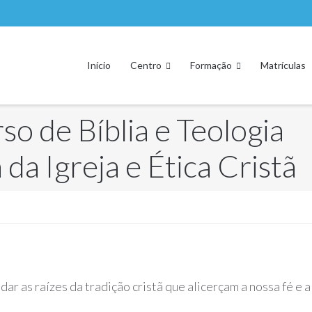
Início
Centro
Formação
Matrículas
o de Bíblia e Teologia
da Igreja e Ética Cristã
dar as raízes da tradição cristã que alicerçam a nossa fé 