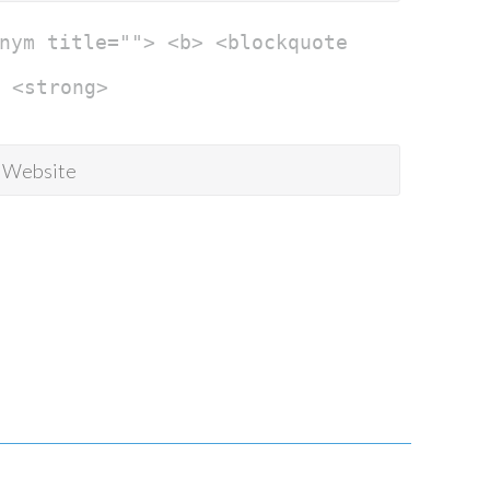
nym title=""> <b> <blockquote
 <strong>