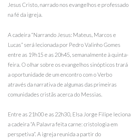
Jesus Cristo, narrado nos evangelhos e professado
na fé da igreja.
A cadeira “Narrando Jesus: Mateus, Marcos e
Lucas” será lecionada por Pedro Valinho Gomes
entre as 19h15 e as 20h45, semanalmente à quinta-
feira. O olhar sobre os evangelhos sinópticos trará
a oportunidade de um encontro com o Verbo
através da narrativa de algumas das primeiras
comunidades cristãs acerca do Messias.
Entre as 21h00 e as 22h30, Elsa Jorge Filipe leciona
a cadeira “A Palavra feita carne: cristologia em
perspetiva”. A igreja reunida a partir do