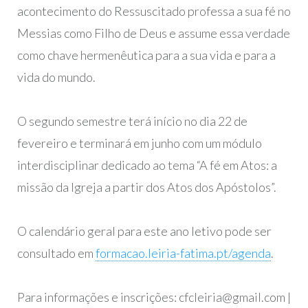
acontecimento do Ressuscitado professa a sua fé no
Messias como Filho de Deus e assume essa verdade
como chave hermenêutica para a sua vida e para a
vida do mundo.
O segundo semestre terá início no dia 22 de
fevereiro e terminará em junho com um módulo
interdisciplinar dedicado ao tema “A fé em Atos: a
missão da Igreja a partir dos Atos dos Apóstolos”.
O calendário geral para este ano letivo pode ser
consultado em
formacao.leiria-fatima.pt/agenda
.
Para informações e inscrições: cfcleiria@gmail.com |