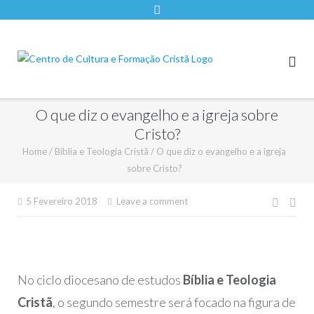
O que diz o evangelho e a igreja sobre
Cristo?
Home
/
Bíblia e Teologia Cristã
/
O que diz o evangelho e a igreja
sobre Cristo?
Nave
5 Fevereiro 2018
Leave a comment
de
artigo
No ciclo diocesano de estudos
Bíblia e Teologia
Cristã
, o segundo semestre será focado na figura de