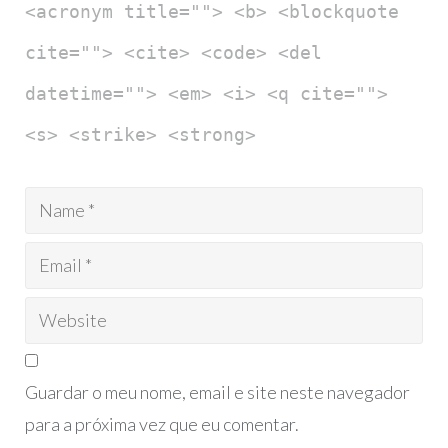
<acronym title=""> <b> <blockquote
cite=""> <cite> <code> <del
datetime=""> <em> <i> <q cite="">
<s> <strike> <strong>
Guardar o meu nome, email e site neste navegador
para a próxima vez que eu comentar.