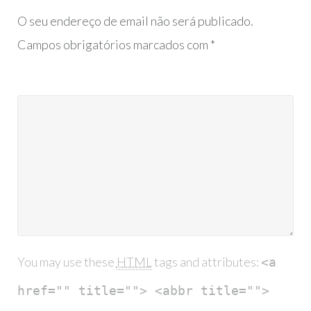
O seu endereço de email não será publicado.
Campos obrigatórios marcados com
*
You may use these
HTML
tags and attributes:
<a
href="" title=""> <abbr title="">