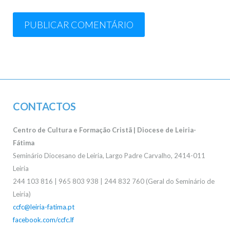
CONTACTOS
Centro de Cultura e Formação Cristã | Diocese de Leiria-
Fátima
Seminário Diocesano de Leiria, Largo Padre Carvalho, 2414-011
Leiria
244 103 816 | 965 803 938 | 244 832 760 (Geral do Seminário de
Leiria)
ccfc@leiria-fatima.pt
facebook.com/ccfc.lf