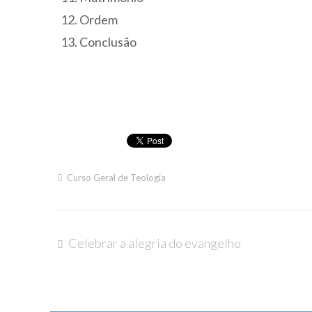
Ordem
Conclusão
Curso Geral de Teologia
Celebrar a alegria do evangelho
Navegação
de