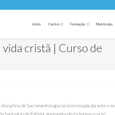
Início
Centro
Formação
Matrículas
vida cristã | Curso de
disciplina de Sacramentologia será lecionada durante o se
do Santuário de Fátima, apresenta desta forma o curso: