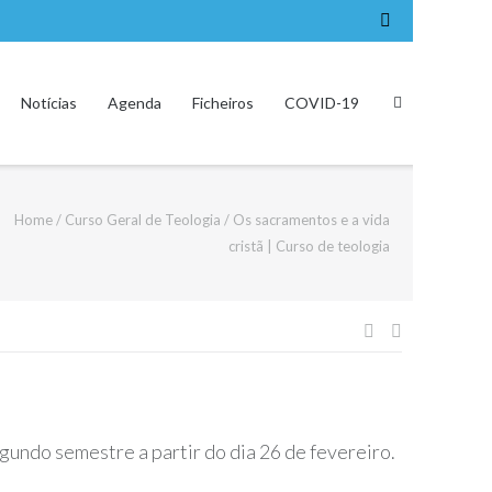
Notícias
Agenda
Ficheiros
COVID-19
Home
/
Curso Geral de Teologia
/
Os sacramentos e a vida
cristã | Curso de teologia
Navegação
de
artigos
gundo semestre a partir do dia 26 de fevereiro.