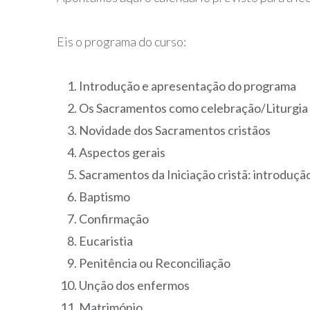
Eis o programa do curso:
Introdução e apresentação do programa
Os Sacramentos como celebração/Liturgia
Novidade dos Sacramentos cristãos
Aspectos gerais
Sacramentos da Iniciação cristã: introduçã
Baptismo
Confirmação
Eucaristia
Penitência ou Reconciliação
Unção dos enfermos
Matrimónio