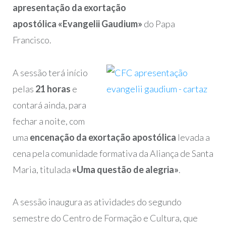
apresentação da exortação
apostólica «Evangelii Gaudium»
do Papa
Francisco.
A sessão terá início
pelas
21 horas
e
contará ainda, para
fechar a noite, com
uma
encenação da exortação apostólica
levada a
cena pela comunidade formativa da Aliança de Santa
Maria, titulada
«Uma questão de alegria»
.
A sessão inaugura as atividades do segundo
semestre do Centro de Formação e Cultura, que