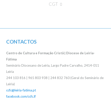
CGT
CONTACTOS
Centro de Cultura e Formação Cristã | Diocese de Leiria-
Fátima
Seminário Diocesano de Leiria, Largo Padre Carvalho, 2414-011
Leiria
244 103 816 | 965 803 938 | 244 832 760 (Geral do Seminário de
Leiria)
ccfc@leiria-fatima.pt
facebook.com/ccfc.lf