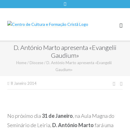
D. António Marto apresenta «Evangelii
Gaudium»
Home
/
Diocese
/
D. António Marto apresenta «Evangelii
Gaudium»
Nave
8 Janeiro 2014
de
artigo
No próximo dia
31 de Janeiro
, na Aula Magna do
Seminário de Leiria,
D. António Marto
fará uma