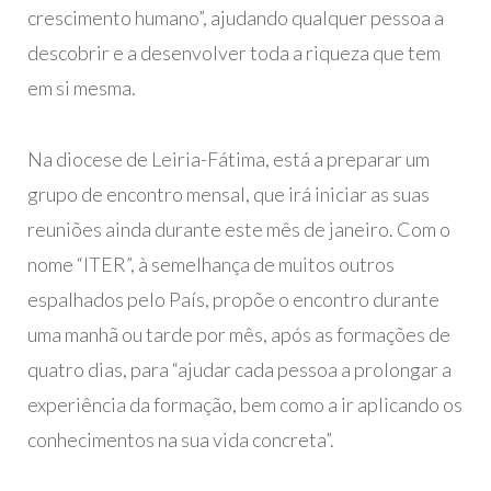
crescimento humano”, ajudando qualquer pessoa a
descobrir e a desenvolver toda a riqueza que tem
em si mesma.
Na diocese de Leiria-Fátima, está a preparar um
grupo de encontro mensal, que irá iniciar as suas
reuniões ainda durante este mês de janeiro. Com o
nome “ITER”, à semelhança de muitos outros
espalhados pelo País, propõe o encontro durante
uma manhã ou tarde por mês, após as formações de
quatro dias, para “ajudar cada pessoa a prolongar a
experiência da formação, bem como a ir aplicando os
conhecimentos na sua vida concreta”.