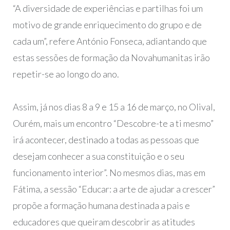
“A diversidade de experiências e partilhas foi um
motivo de grande enriquecimento do grupo e de
cada um”, refere António Fonseca, adiantando que
estas sessões de formação da Novahumanitas irão
repetir-se ao longo do ano.
Assim, já nos dias 8 a 9 e 15 a 16 de março, no Olival,
Ourém, mais um encontro “Descobre-te a ti mesmo”
irá acontecer, destinado a todas as pessoas que
desejam conhecer a sua constituição e o seu
funcionamento interior”. No mesmos dias, mas em
Fátima, a sessão “Educar: a arte de ajudar a crescer”
propõe a formação humana destinada a pais e
educadores que queiram descobrir as atitudes