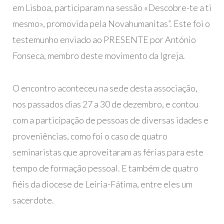
em Lisboa, participaram na sessão «Descobre-te a ti
mesmo», promovida pela Novahumanitas”. Este foi o
testemunho enviado ao PRESENTE por António
Fonseca, membro deste movimento da Igreja.
O encontro aconteceu na sede desta associação,
nos passados dias 27 a 30 de dezembro, e contou
com a participação de pessoas de diversas idades e
proveniências, como foi o caso de quatro
seminaristas que aproveitaram as férias para este
tempo de formação pessoal. E também de quatro
fiéis da diocese de Leiria-Fátima, entre eles um
sacerdote.