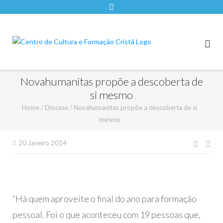
Novahumanitas propõe a descoberta de
si mesmo
Home
/
Diocese
/
Novahumanitas propõe a descoberta de si
mesmo
Nave
20 Janeiro 2014
de
artigo
“Há quem aproveite o final do ano para formação
pessoal. Foi o que aconteceu com 19 pessoas que,