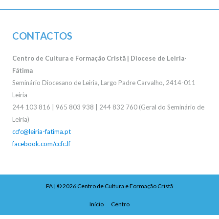
CONTACTOS
Centro de Cultura e Formação Cristã | Diocese de Leiria-
Fátima
Seminário Diocesano de Leiria, Largo Padre Carvalho, 2414-011
Leiria
244 103 816 | 965 803 938 | 244 832 760 (Geral do Seminário de
Leiria)
ccfc@leiria-fatima.pt
facebook.com/ccfc.lf
PA
| © 2026
Centro de Cultura e Formação Cristã
Início
Centro