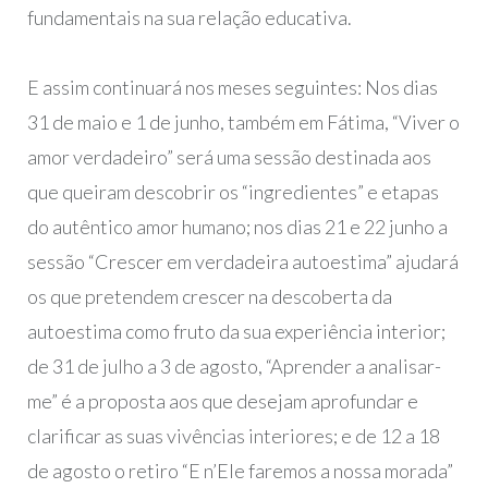
fundamentais na sua relação educativa.
E assim continuará nos meses seguintes: Nos dias
31 de maio e 1 de junho, também em Fátima, “Viver o
amor verdadeiro” será uma sessão destinada aos
que queiram descobrir os “ingredientes” e etapas
do autêntico amor humano; nos dias 21 e 22 junho a
sessão “Crescer em verdadeira autoestima” ajudará
os que pretendem crescer na descoberta da
autoestima como fruto da sua experiência interior;
de 31 de julho a 3 de agosto, “Aprender a analisar-
me” é a proposta aos que desejam aprofundar e
clarificar as suas vivências interiores; e de 12 a 18
de agosto o retiro “E n’Ele faremos a nossa morada”