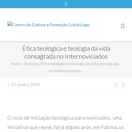
Ética teológica e teologia da vida
consagrada no Internoviciados
Home
/
Notícias
/
Ética teológica e teologia da vida consagrada
no Internoviciados
Nave
20 Janeiro 2014
de
artigo
O ciclo de iniciação teológica para noviciados, uma
iniciativa que reune, há já alguns anos, em Fátima, os