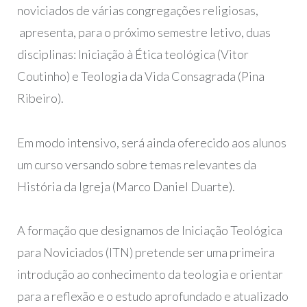
noviciados de várias congregações religiosas,
apresenta, para o próximo semestre letivo, duas
disciplinas: Iniciação à Ética teológica (Vitor
Coutinho) e Teologia da Vida Consagrada (Pina
Ribeiro).
Em modo intensivo, será ainda oferecido aos alunos
um curso versando sobre temas relevantes da
História da Igreja (Marco Daniel Duarte).
A formação que designamos de Iniciação Teológica
para Noviciados (ITN) pretende ser uma primeira
introdução ao conhecimento da teologia e orientar
para a reflexão e o estudo aprofundado e atualizado