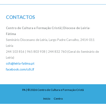
CONTACTOS
Centro de Cultura e Formação Cristã | Diocese de Leiria-
Fátima
Seminário Diocesano de Leiria, Largo Padre Carvalho, 2414-011
Leiria
244 103 816 | 965 803 938 | 244 832 760 (Geral do Seminário de
Leiria)
ccfc@leiria-fatima.pt
facebook.com/ccfc.lf
PA
| © 2026
Centro de Cultura e Formação Cristã
Início
Centro