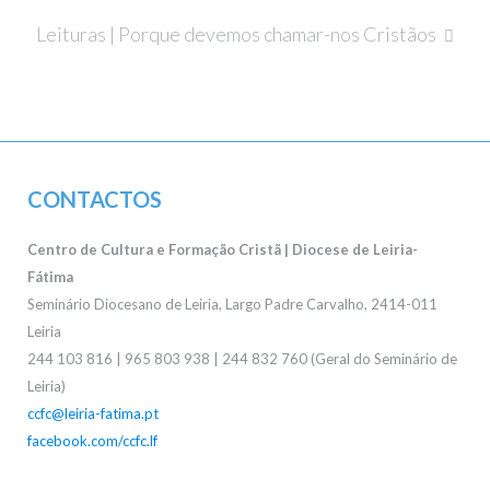
de
artigos
Leituras | Porque devemos chamar-nos Cristãos
CONTACTOS
Centro de Cultura e Formação Cristã | Diocese de Leiria-
Fátima
Seminário Diocesano de Leiria, Largo Padre Carvalho, 2414-011
Leiria
244 103 816 | 965 803 938 | 244 832 760 (Geral do Seminário de
Leiria)
ccfc@leiria-fatima.pt
facebook.com/ccfc.lf