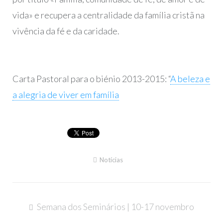
vida» e recupera a centralidade da família cristã na
vivência da fé e da caridade.
Carta Pastoral para o biénio 2013-2015: “
A beleza e
a alegria de viver em família
Notícias
Navegação
Semana dos Seminários | 10-17 novembro