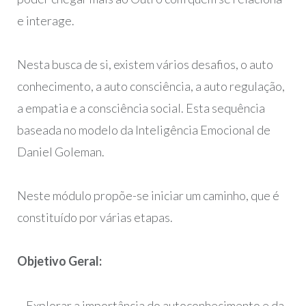
e interage.
Nesta busca de si, existem vários desafios, o auto
conhecimento, a auto consciência, a auto regulação,
a empatia e a consciência social. Esta sequência
baseada no modelo da Inteligência Emocional de
Daniel Goleman.
Neste módulo propõe-se iniciar um caminho, que é
constituído por várias etapas.
Objetivo Geral:
– Explorar a importância do autoconhecimento e da