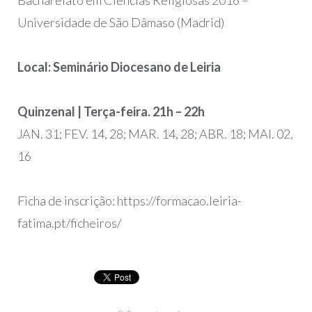
Bacharelato em Ciências Religiosas 2016 –
Universidade de São Dâmaso (Madrid)
Local: Seminário Diocesano de Leiria
Quinzenal | Terça-feira. 21h – 22h
JAN. 31; FEV. 14, 28; MAR. 14, 28; ABR. 18; MAI. 02,
16
Ficha de inscrição: https://formacao.leiria-
fatima.pt/ficheiros/