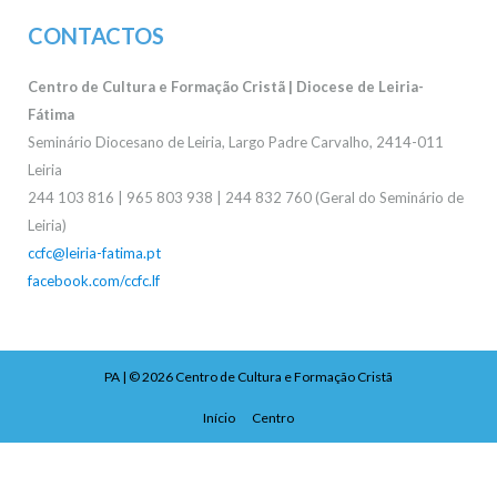
CONTACTOS
Centro de Cultura e Formação Cristã | Diocese de Leiria-
Fátima
Seminário Diocesano de Leiria, Largo Padre Carvalho, 2414-011
Leiria
244 103 816 | 965 803 938 | 244 832 760 (Geral do Seminário de
Leiria)
ccfc@leiria-fatima.pt
facebook.com/ccfc.lf
PA
| © 2026
Centro de Cultura e Formação Cristã
Início
Centro