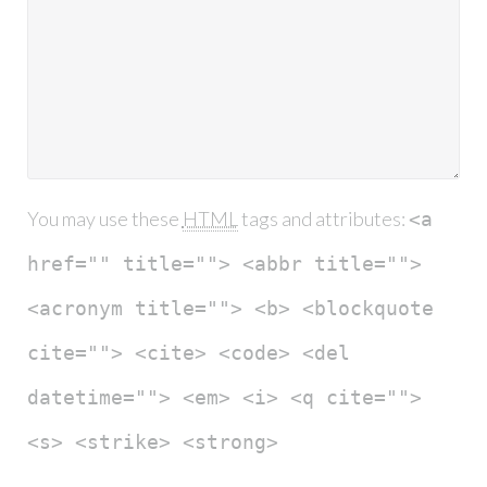
You may use these
HTML
tags and attributes:
<a
href="" title=""> <abbr title="">
<acronym title=""> <b> <blockquote
cite=""> <cite> <code> <del
datetime=""> <em> <i> <q cite="">
<s> <strike> <strong>