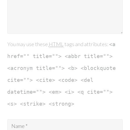
You may use these
HTML
tags and attributes:
<a
href="" title=""> <abbr title="">
<acronym title=""> <b> <blockquote
cite=""> <cite> <code> <del
datetime=""> <em> <i> <q cite="">
<s> <strike> <strong>