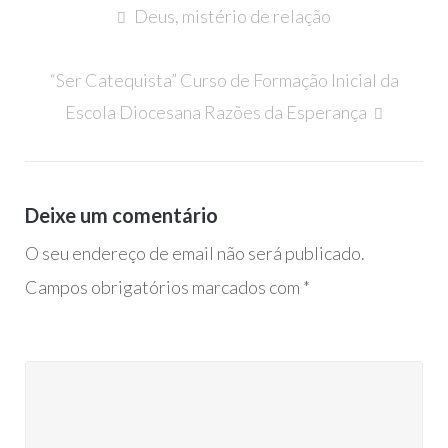
Navegação
Deus, mistério de relação
de
artigos
“Ser Catequista” Curso de Formação Inicial da
Escola Diocesana Razões da Esperança
Deixe um comentário
O seu endereço de email não será publicado.
Campos obrigatórios marcados com
*