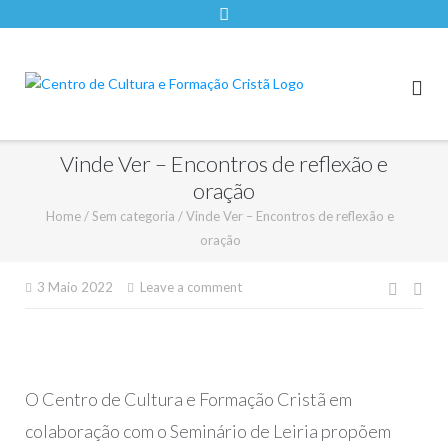
Vinde Ver – Encontros de reflexão e
oração
Home
/
Sem categoria
/
Vinde Ver – Encontros de reflexão e
oração
Nave
3 Maio 2022
Leave a comment
de
artigo
O Centro de Cultura e Formação Cristã em
colaboração com o Seminário de Leiria propõem