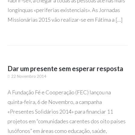
«abrir-se», a chegar a todas as pessoas até nas mais
longínquas «periferias existenciais». As Jornadas
Missionárias 2015 vão realizar-se em Fátima a […]
Dar um presente sem esperar resposta
22 Novembro 2014
A Fundação Fé e Cooperação (FEC) lançou na
quinta-feira, 6 de Novembro, a campanha
«Presentes Solidários 2014» para financiar 11
projetos em “comunidades carentes dos oito países
lusófonos” em áreas como educação, saúde,