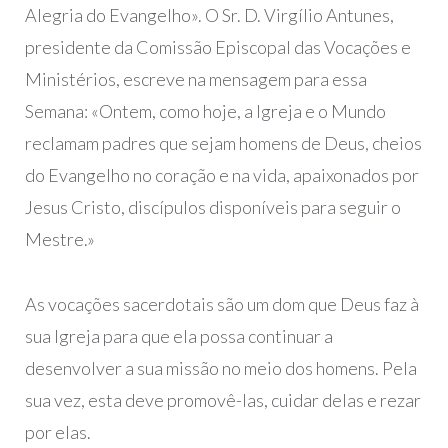
Alegria do Evangelho». O Sr. D. Virgílio Antunes,
presidente da Comissão Episcopal das Vocações e
Ministérios, escreve na mensagem para essa
Semana: «Ontem, como hoje, a Igreja e o Mundo
reclamam padres que sejam homens de Deus, cheios
do Evangelho no coração e na vida, apaixonados por
Jesus Cristo, discípulos disponíveis para seguir o
Mestre.»
As vocações sacerdotais são um dom que Deus faz à
sua Igreja para que ela possa continuar a
desenvolver a sua missão no meio dos homens. Pela
sua vez, esta deve promovê-las, cuidar delas e rezar
por elas.