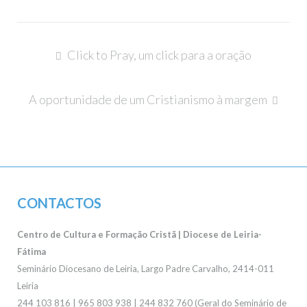
Navegação
Click to Pray, um click para a oração
de
artigos
A oportunidade de um Cristianismo à margem
CONTACTOS
Centro de Cultura e Formação Cristã | Diocese de Leiria-
Fátima
Seminário Diocesano de Leiria, Largo Padre Carvalho, 2414-011
Leiria
244 103 816 | 965 803 938 | 244 832 760 (Geral do Seminário de