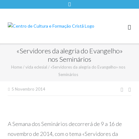
«Servidores da alegria do Evangelho»
nos Seminários
Home
/
vida eclesial
/
«Servidores da alegria do Evangelho» nos
Seminários
Nave
5 Novembro 2014
de
artigo
A Semana dos Seminários decorrerá de 9 a 16 de
novembro de 2014, com o tema «Servidores da