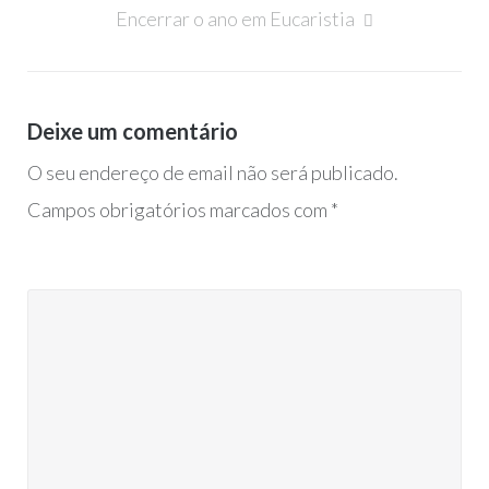
artigos
Encerrar o ano em Eucaristia
Deixe um comentário
O seu endereço de email não será publicado.
Campos obrigatórios marcados com
*