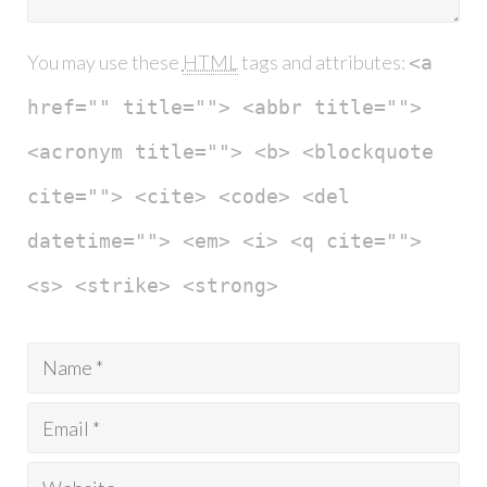
You may use these
HTML
tags and attributes:
<a
href="" title=""> <abbr title="">
<acronym title=""> <b> <blockquote
cite=""> <cite> <code> <del
datetime=""> <em> <i> <q cite="">
<s> <strike> <strong>