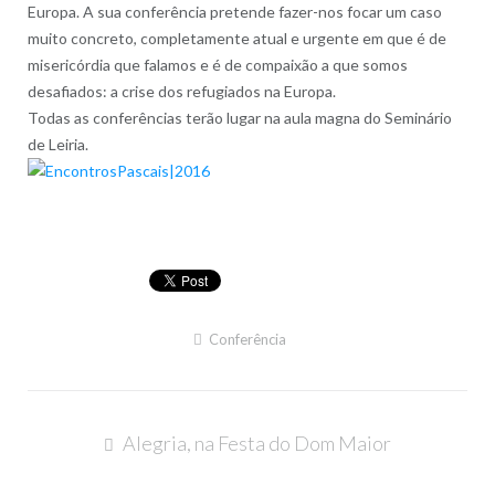
Europa. A sua conferência pretende fazer-nos focar um caso
muito concreto, completamente atual e urgente em que é de
misericórdia que falamos e é de compaixão a que somos
desafiados: a crise dos refugiados na Europa.
Todas as conferências terão lugar na aula magna do Seminário
de Leiria.
Conferência
Navegação
Alegria, na Festa do Dom Maior
de