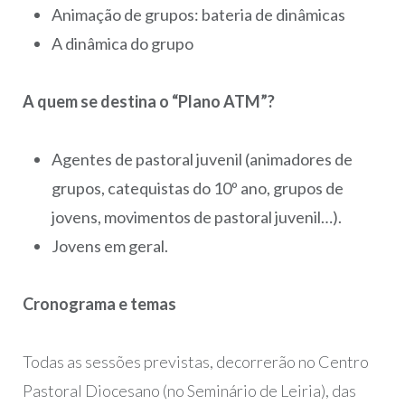
Animação de grupos: bateria de dinâmicas
A dinâmica do grupo
A quem se destina o “Plano ATM”?
Agentes de pastoral juvenil (animadores de
grupos, catequistas do 10º ano, grupos de
jovens, movimentos de pastoral juvenil…).
Jovens em geral.
Cronograma e temas
Todas as sessões previstas, decorrerão no Centro
Pastoral Diocesano (no Seminário de Leiria), das