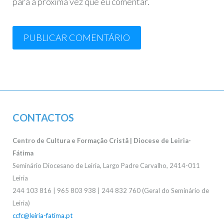
para a próxima vez que eu comentar.
CONTACTOS
Centro de Cultura e Formação Cristã | Diocese de Leiria-
Fátima
Seminário Diocesano de Leiria, Largo Padre Carvalho, 2414-011
Leiria
244 103 816 | 965 803 938 | 244 832 760 (Geral do Seminário de
Leiria)
ccfc@leiria-fatima.pt