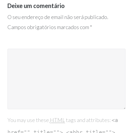
Deixe um comentário
O seu endereço de email não será publicado.
Campos obrigatórios marcados com
*
You may use these
HTML
tags and attributes:
<a
href="" title=""> <abbr title="">