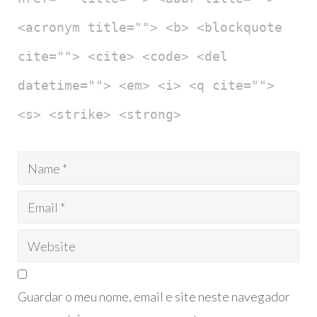
<acronym title=""> <b> <blockquote
cite=""> <cite> <code> <del
datetime=""> <em> <i> <q cite="">
<s> <strike> <strong>
Guardar o meu nome, email e site neste navegador