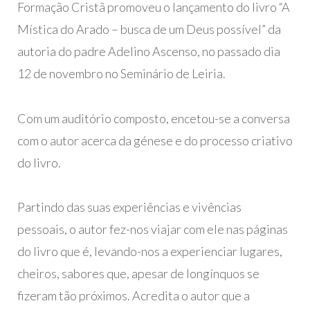
Formação Cristã promoveu o lançamento do livro “A
Mística do Arado – busca de um Deus possível” da
autoria do padre Adelino Ascenso, no passado dia
12 de novembro no Seminário de Leiria.
Com um auditório composto, encetou-se a conversa
com o autor acerca da génese e do processo criativo
do livro.
Partindo das suas experiências e vivências
pessoais, o autor fez-nos viajar com ele nas páginas
do livro que é, levando-nos a experienciar lugares,
cheiros, sabores que, apesar de longínquos se
fizeram tão próximos. Acredita o autor que a