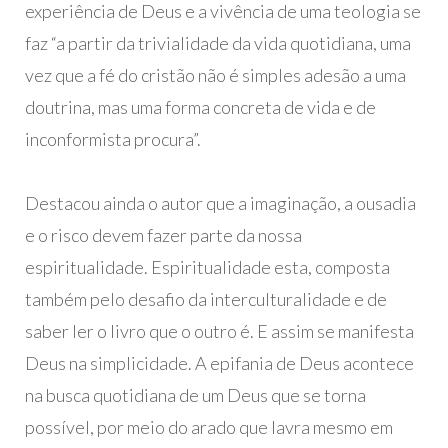
experiência de Deus e a vivência de uma teologia se
faz “a partir da trivialidade da vida quotidiana, uma
vez que a fé do cristão não é simples adesão a uma
doutrina, mas uma forma concreta de vida e de
inconformista procura”.
Destacou ainda o autor que a imaginação, a ousadia
e o risco devem fazer parte da nossa
espiritualidade. Espiritualidade esta, composta
também pelo desafio da interculturalidade e de
saber ler o livro que o outro é. E assim se manifesta
Deus na simplicidade. A epifania de Deus acontece
na busca quotidiana de um Deus que se torna
possível, por meio do arado que lavra mesmo em