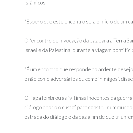
islâmicos.
“Espero que este encontro seja o início de um ca
O “encontro de invocação da paz para a Terra Sa
Israel e da Palestina, durante a viagem pontifíci
“É um encontro que responde ao ardente desejo
e não como adversários ou como inimigos”, disse
O Papa lembrou as “vítimas inocentes da guerra 
diálogo a todo o custo” para construir um mundo
estrada do diálogo e da paz a fim de que triunfe