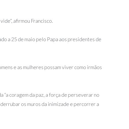
vide”, afirmou Francisco.
çado a 25 de maio pelo Papa aos presidentes de
omens e as mulheres possam viver como irmãos
a “a coragem da paz, a força de perseverar no
 derrubar os muros da inimizade e percorrer a