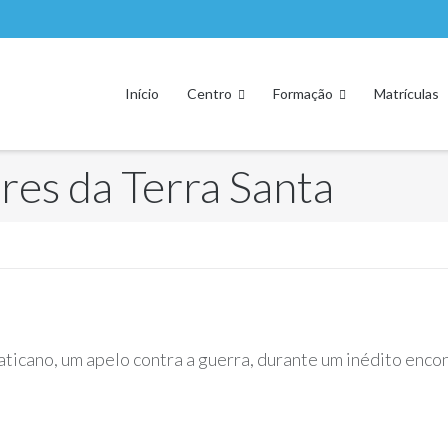
Início
Centro
Formação
Matrículas
res da Terra Santa
Vaticano, um apelo contra a guerra, durante um inédito enc