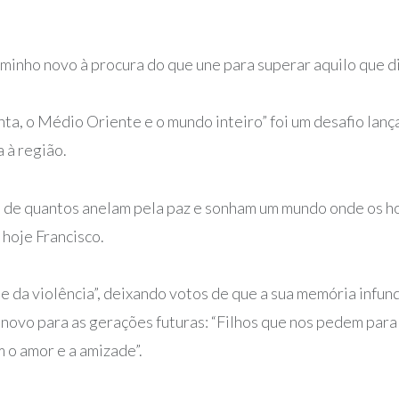
minho novo à procura do que une para superar aquilo que di
nta, o Médio Oriente e o mundo inteiro” foi um desafio lan
a à região.
 de quantos anelam pela paz e sonham um mundo onde os h
 hoje Francisco.
e da violência”, deixando votos de que a sua memória infund
 novo para as gerações futuras: “Filhos que nos pedem para
m o amor e a amizade”.